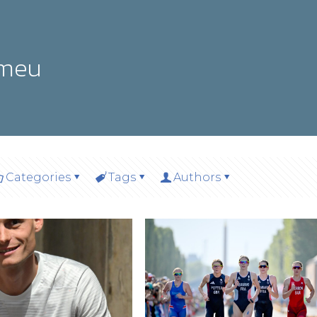
omeu
Categories
Tags
Authors