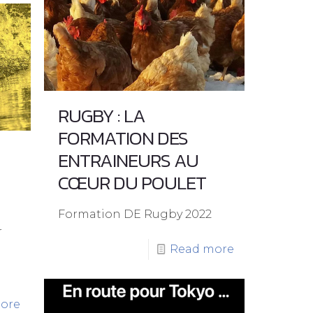
RUGBY : LA
FORMATION DES
ENTRAINEURS AU
CŒUR DU POULET
Formation DE Rugby 2022
r
Read more
ore