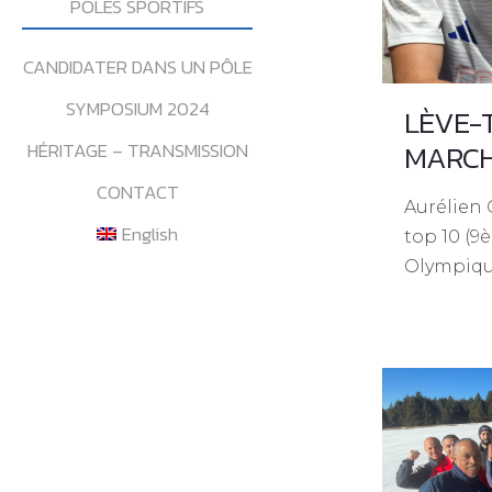
POLES SPORTIFS
CANDIDATER DANS UN PÔLE
SYMPOSIUM 2024
LÈVE-T
MARCH
HÉRITAGE – TRANSMISSION
CONTACT
Aurélien
English
top 10 (9
Olympiqu