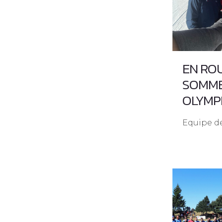
EN RO
SOMM
OLYMP
Equipe d