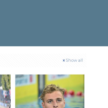
Show all