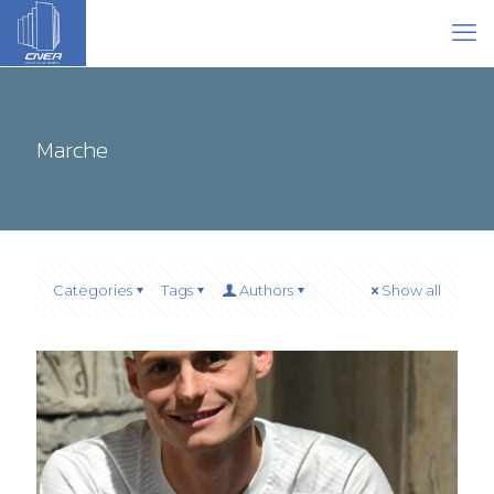
Marche
Categories
Tags
Authors
Show all