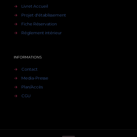
→
Livret Accueil
→
Projet d'établissement
→
Fiche Réservation
→
Réglement intérieur
INFORMATIONS
→
Contact
→
Media-Presse
→
Plan/Accès
→
CGU