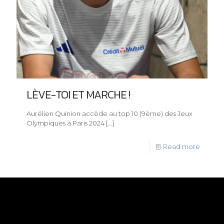
LÈVE-TOI ET MARCHE !
Aurélien Quinion accède au top 10 (9ème) des Jeux
Olympiques à Paris 2024
[…]
Read more