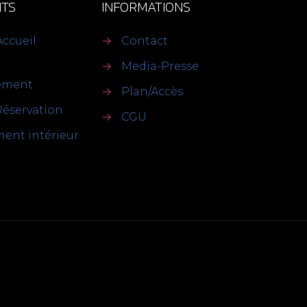
TS
INFORMATIONS
Accueil
→
Contact
→
Media-Presse
sement
→
Plan/Accès
Réservation
→
CGU
ent intérieur