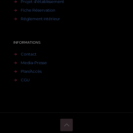
→
Projet d'établissement
→
Fiche Réservation
→
Réglement intérieur
INFORMATIONS
→
Contact
→
Media-Presse
→
Plan/Accès
→
CGU