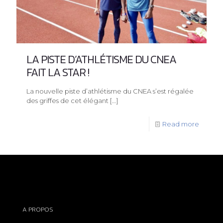
LA PISTE D’ATHLÉTISME DU CNEA
FAIT LA STAR !
La nouvelle piste d’athlétisme du CNEA s’est régalée
des griffes de cet élégant
[…]
Read more
A PROPOS