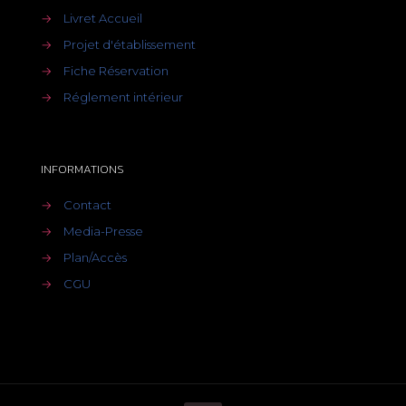
→
Livret Accueil
→
Projet d'établissement
→
Fiche Réservation
→
Réglement intérieur
INFORMATIONS
→
Contact
→
Media-Presse
→
Plan/Accès
→
CGU