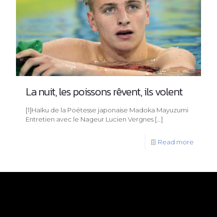
La nuit, les poissons rêvent, ils volent
[1]Haïku de la Poétesse japonaise Madoka Mayuzumi
Entretien avec le Nageur Lucien Vergnes
[…]
Read more