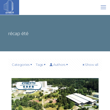
récap été
Categories
Tags
Authors
Show all