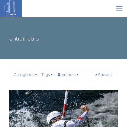
entraîneurs
Categories
Tags
Authors
Show all