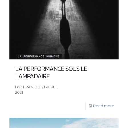
LA PERFORMANCE SOUS LE
LAMPADAIRE
BY : FRANÇOIS BIGREL
2021
Read more