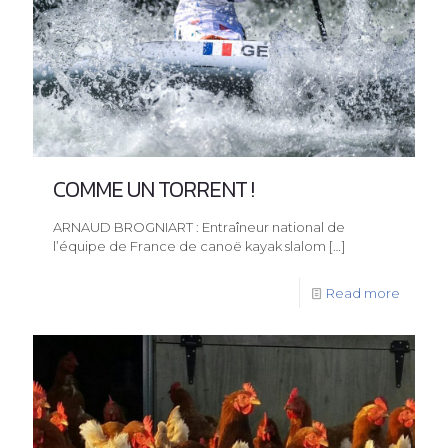
COMME UN TORRENT !
ARNAUD BROGNIART : Entraîneur national de
l’équipe de France de canoë kayak slalom
[…]
Read more