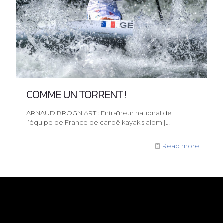
COMME UN TORRENT !
ARNAUD BROGNIART : Entraîneur national de
l’équipe de France de canoë kayak slalom
[…]
Read more