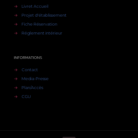
→
Livret Accueil
→
Projet d'établissement
→
Fiche Réservation
→
Réglement intérieur
INFORMATIONS
→
Contact
→
Media-Presse
→
Plan/Accès
→
CGU