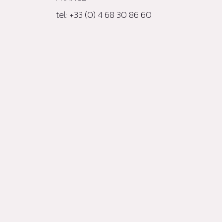
tel: +33 (0) 4 68 30 86 60