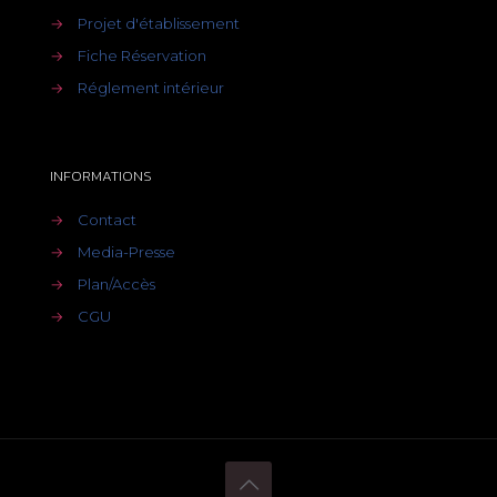
→
Projet d'établissement
→
Fiche Réservation
→
Réglement intérieur
INFORMATIONS
→
Contact
→
Media-Presse
→
Plan/Accès
→
CGU