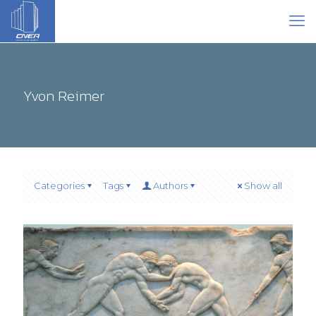
Yvon Reimer
Categories
Tags
Authors
Show all