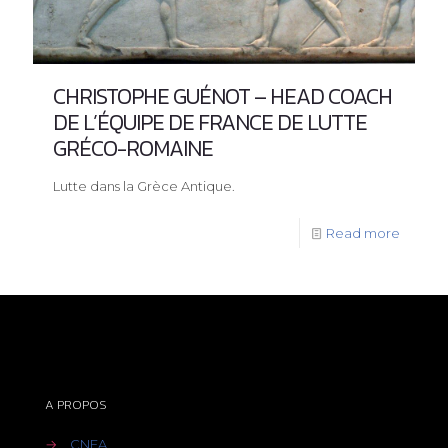
CHRISTOPHE GUÉNOT – HEAD COACH
DE L’ÉQUIPE DE FRANCE DE LUTTE
GRÉCO-ROMAINE
Lutte dans la Grèce Antique.
Read more
A PROPOS
→
CNEA