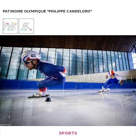
PATINOIRE OLYMPIQUE "PHILIPPE CANDELORO"
SPORTS