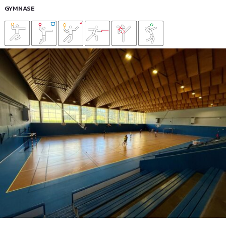
GYMNASE