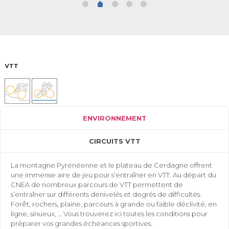
VTT
ENVIRONNEMENT
CIRCUITS VTT
La montagne Pyrénéenne et le plateau de Cerdagne offrent
une immense aire de jeu pour s’entraîner en VTT. Au départ du
CNEA de nombreux parcours de VTT permettent de
s’entraîner sur différents dénivelés et degrés de difficultés.
Forêt, rochers, plaine, parcours à grande ou faible déclivité, en
ligne, sinueux, … Vous trouverez ici toutes les conditions pour
préparer vos grandes échéances sportives.