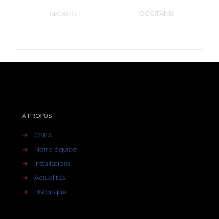
OCCITANIE
SPORTS
A PROPOS
→
CNEA
→
Notre équipe
→
Installations
→
Actualités
→
Historique