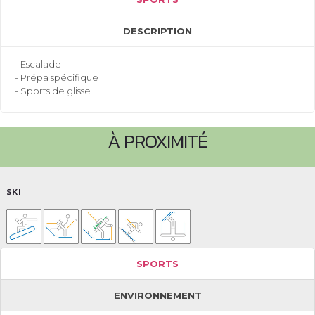
DESCRIPTION
- Escalade
- Prépa spécifique
- Sports de glisse
À PROXIMITÉ
SKI
SPORTS
ENVIRONNEMENT