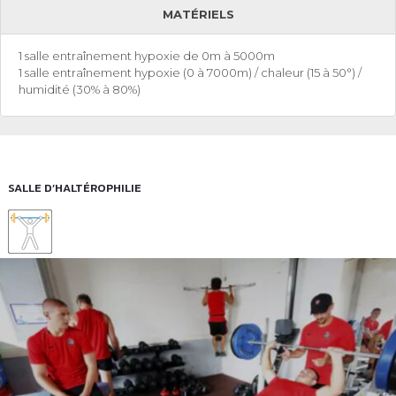
MATÉRIELS
1 salle entraînement hypoxie de 0m à 5000m
1 salle entraînement hypoxie (0 à 7000m) / chaleur (15 à 50°) /
humidité (30% à 80%)
SALLE D’HALTÉROPHILIE