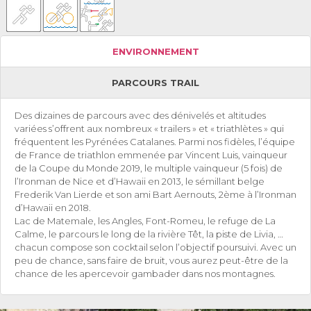
ENVIRONNEMENT
PARCOURS TRAIL
Des dizaines de parcours avec des dénivelés et altitudes
variées s’offrent aux nombreux « trailers » et « triathlètes » qui
fréquentent les Pyrénées Catalanes. Parmi nos fidèles, l’équipe
de France de triathlon emmenée par Vincent Luis, vainqueur
de la Coupe du Monde 2019, le multiple vainqueur (5 fois) de
l’Ironman de Nice et d’Hawaii en 2013, le sémillant belge
Frederik Van Lierde et son ami Bart Aernouts, 2ème à l’Ironman
d’Hawaii en 2018.
Lac de Matemale, les Angles, Font-Romeu, le refuge de La
Calme, le parcours le long de la rivière Têt, la piste de Livia, …
chacun compose son cocktail selon l’objectif poursuivi. Avec un
peu de chance, sans faire de bruit, vous aurez peut-être de la
chance de les apercevoir gambader dans nos montagnes.