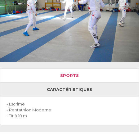
SPORTS
CARACTÉRISTIQUES
- Escrime
- Pentathlon Moderne
- Tir à 10 m