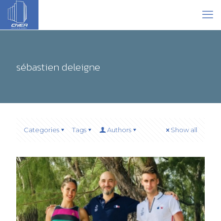
sébastien deleigne
Categories
Tags
Authors
Show all