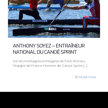
ANTHONY SOYEZ – ENTRAÎNEUR
NATIONAL DU CANOË SPRINT
Sur les montagnes enneigées de Font-Romeu,
l’équipe de France Homme de Canoë Sprint
[…]
Read more