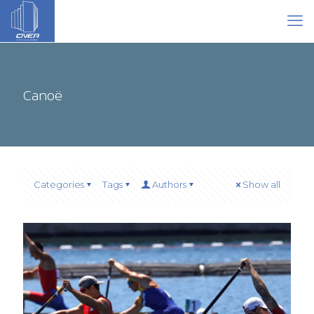
Canoë
Categories
Tags
Authors
Show all