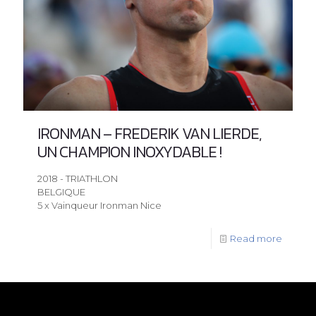
IRONMAN – FREDERIK VAN LIERDE,
UN CHAMPION INOXYDABLE !
2018 - TRIATHLON
BELGIQUE
5 x Vainqueur Ironman Nice
Read more