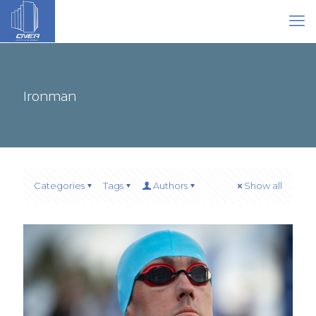
Ironman
Categories
Tags
Authors
Show all