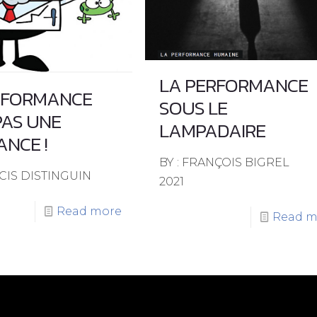
LA PERFORMANCE
RFORMANCE
SOUS LE
PAS UNE
LAMPADAIRE
ANCE !
BY : FRANÇOIS BIGREL
NCIS DISTINGUIN
2021
Read more
Read m