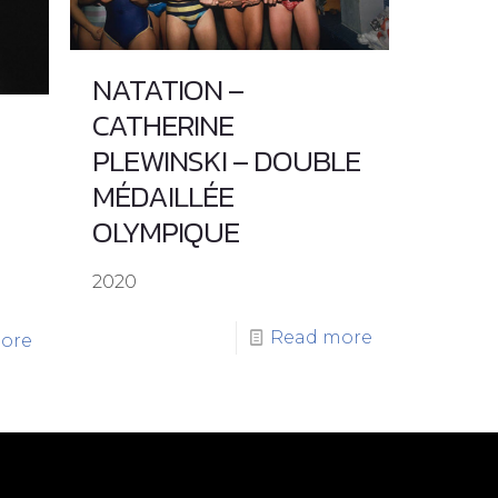
NATATION –
CATHERINE
PLEWINSKI – DOUBLE
MÉDAILLÉE
OLYMPIQUE
2020
Read more
ore