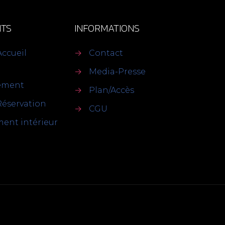
TS
INFORMATIONS
Accueil
→
Contact
→
Media-Presse
sement
→
Plan/Accès
Réservation
→
CGU
ent intérieur