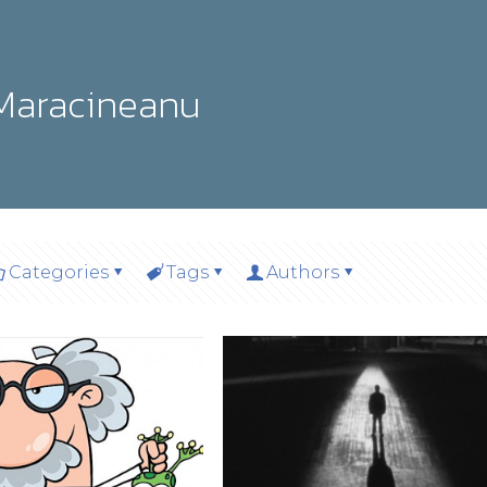
Maracineanu
Categories
Tags
Authors