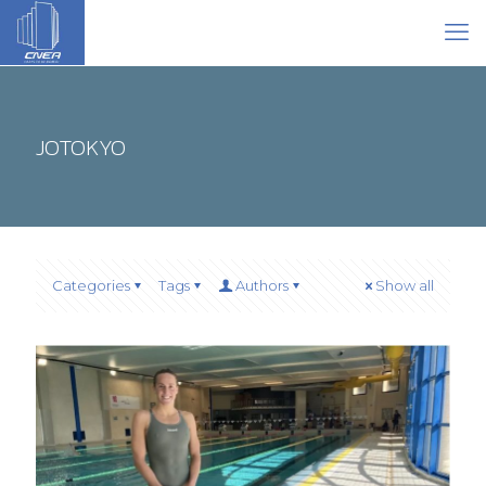
JOTOKYO
Categories
Tags
Authors
Show all