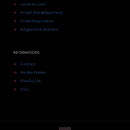
→
Livret Accueil
→
Projet d'établissement
→
Fiche Réservation
→
Réglement intérieur
INFORMATIONS
→
Contact
→
Media-Presse
→
Plan/Accès
→
CGU