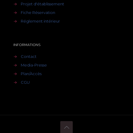
→
Projet d'établissement
→
Fiche Réservation
→
Réglement intérieur
INFORMATIONS
→
Contact
→
Media-Presse
→
Plan/Accès
→
CGU