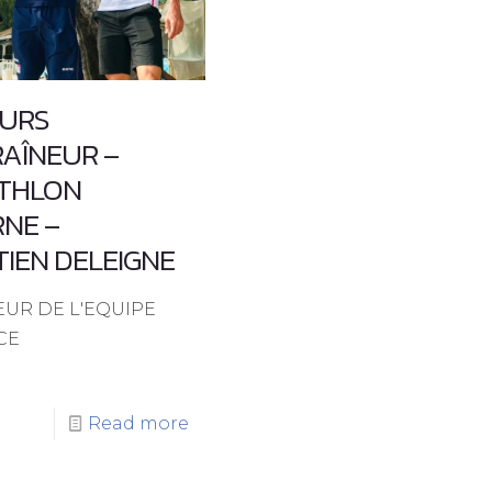
URS
RAÎNEUR –
THLON
NE –
IEN DELEIGNE
EUR DE L'EQUIPE
CE
Read more