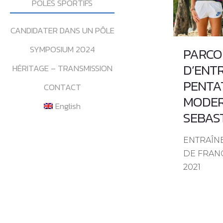
POLES SPORTIFS
CANDIDATER DANS UN PÔLE
SYMPOSIUM 2024
PARCO
D’ENT
HÉRITAGE – TRANSMISSION
PENTA
CONTACT
MODER
English
SEBAST
ENTRAÎN
DE FRAN
2021