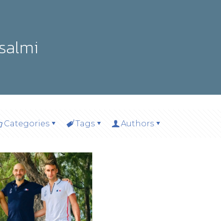
salmi
Categories
Tags
Authors