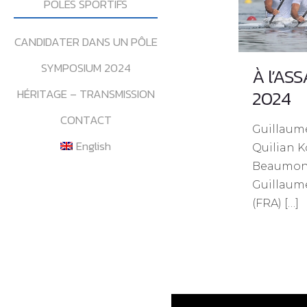
POLES SPORTIFS
CANDIDATER DANS UN PÔLE
SYMPOSIUM 2024
À l’AS
2024
HÉRITAGE – TRANSMISSION
CONTACT
Guillaume
English
Quilian K
Beaumont
Guillau
(FRA)
[…]