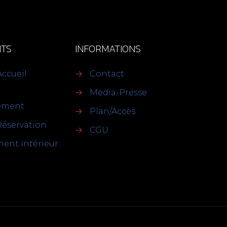
TS
INFORMATIONS
Accueil
→
Contact
→
Media-Presse
sement
→
Plan/Accès
Réservation
→
CGU
ent intérieur