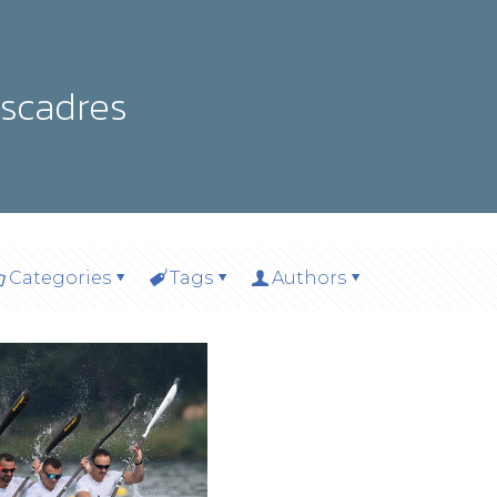
scadres
Categories
Tags
Authors