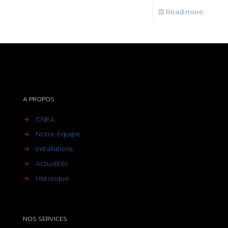
Read more
A PROPOS
→
CNEA
→
Notre équipe
→
Installations
→
Actualités
→
Historique
NOS SERVICES