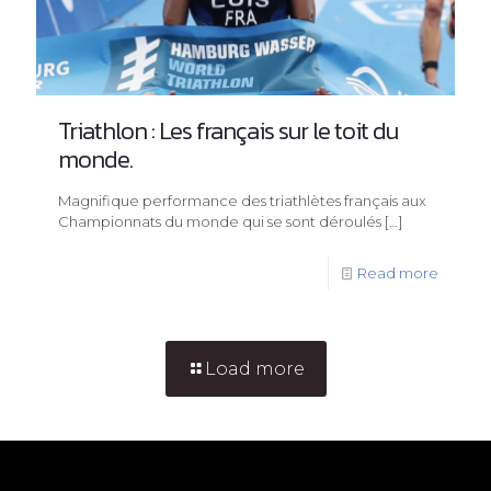
Triathlon : Les français sur le toit du
monde.
Magnifique performance des triathlètes français aux
Championnats du monde qui se sont déroulés
[…]
Read more
Load more