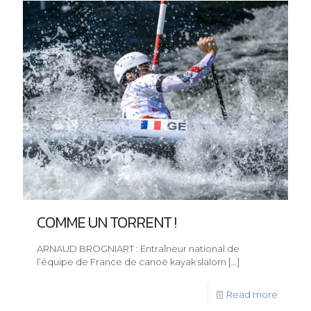
COMME UN TORRENT !
ARNAUD BROGNIART : Entraîneur national de
l’équipe de France de canoë kayak slalom
[…]
Read more