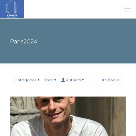
Paris2024
Categories
Tags
Authors
Show all