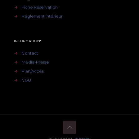
→
Fiche Réservation
→
Réglement intérieur
INFORMATIONS
→
Contact
→
Media-Presse
→
Plan/Accès
→
CGU