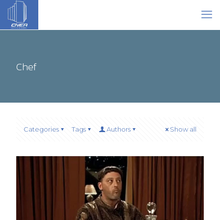
Chef
Categories
Tags
Authors
Show all