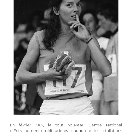
En février 1967, le tout nouveau Centre National
d’Entrainement en Altitude est inauguré et les installations