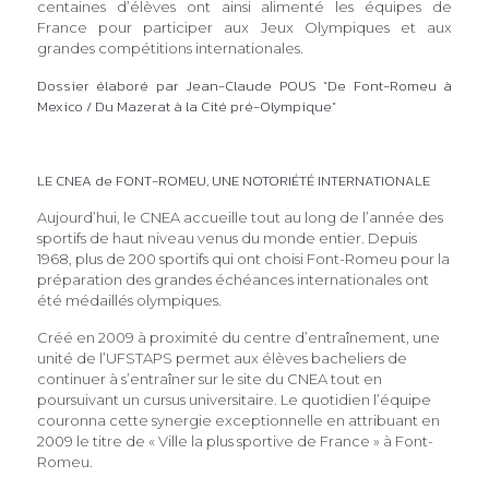
centaines d’élèves ont ainsi alimenté les équipes de
France pour participer aux Jeux Olympiques et aux
grandes compétitions internationales.
Dossier élaboré par Jean-Claude POUS "De Font-Romeu à
Mexico / Du Mazerat à la Cité pré-Olympique"
LE CNEA de FONT-ROMEU, UNE NOTORIÉTÉ INTERNATIONALE
Aujourd’hui, le CNEA accueille tout au long de l’année des
sportifs de haut niveau venus du monde entier. Depuis
1968, plus de 200 sportifs qui ont choisi Font-Romeu pour la
préparation des grandes échéances internationales ont
été médaillés olympiques.
Créé en 2009 à proximité du centre d’entraînement, une
unité de l’UFSTAPS permet aux élèves bacheliers de
continuer à s’entraîner sur le site du CNEA tout en
poursuivant un cursus universitaire. Le quotidien l’équipe
couronna cette synergie exceptionnelle en attribuant en
2009 le titre de « Ville la plus sportive de France » à Font-
Romeu.