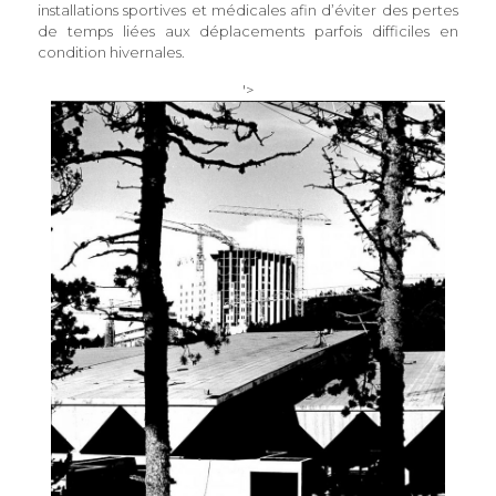
installations sportives et médicales afin d’éviter des pertes
de temps liées aux déplacements parfois difficiles en
condition hivernales.
'>