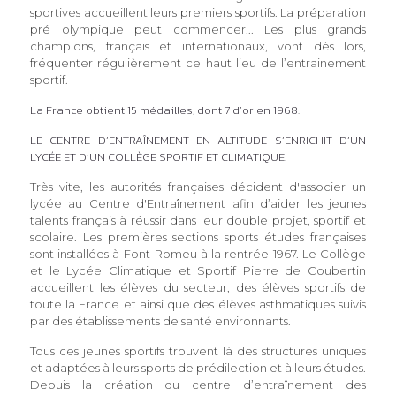
sportives accueillent leurs premiers sportifs. La préparation
pré olympique peut commencer... Les plus grands
champions, français et internationaux, vont dès lors,
fréquenter régulièrement ce haut lieu de l’entrainement
sportif.
La France obtient 15 médailles, dont 7 d’or en 1968.
LE CENTRE D’ENTRAÎNEMENT EN ALTITUDE S’ENRICHIT D’UN
LYCÉE ET D’UN COLLÈGE SPORTIF ET CLIMATIQUE.
Très vite, les autorités françaises décident d'associer un
lycée au Centre d'Entraînement afin d’aider les jeunes
talents français à réussir dans leur double projet, sportif et
scolaire. Les premières sections sports études françaises
sont installées à Font-Romeu à la rentrée 1967. Le Collège
et le Lycée Climatique et Sportif Pierre de Coubertin
accueillent les élèves du secteur, des élèves sportifs de
toute la France et ainsi que des élèves asthmatiques suivis
par des établissements de santé environnants.
Tous ces jeunes sportifs trouvent là des structures uniques
et adaptées à leurs sports de prédilection et à leurs études.
Depuis la création du centre d’entraînement des