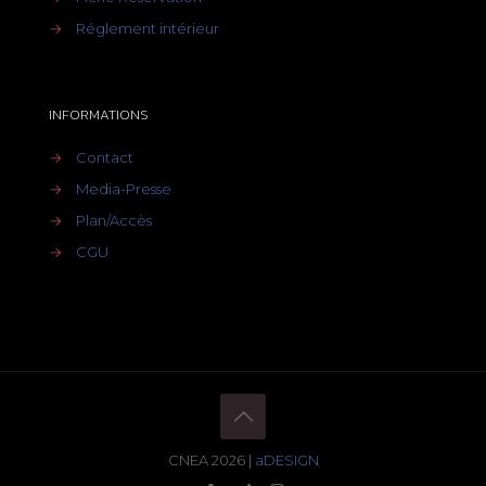
→
Réglement intérieur
INFORMATIONS
→
Contact
→
Media-Presse
→
Plan/Accès
→
CGU
CNEA 2026 |
aDESIGN