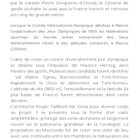
par le catalan Pierre Jonquères d’Oriola), le Général de
gaulle souhaite lui aussi que la France honore et retrouve
son rang de grande nation.
Lorsque le Comité International Olympique attribue à Mexico
l'organisation des Jeux Olympiques de 1968, les fédérations
sportives du monde entier recherchent des lieux
d'entraînement situés à des altitudes similaires à Mexico
(2300m).
L’idée de créer un centre d’entraînement pré olympique
se dessine sous l’impulsion de Maurice Herzog, alors
Ministre des sports. Plusieurs sites candidats furent identifiés
: Val d’Isère, Tignes, Barcelonnette et Font-Romeu.
Rapidement le choix se détermine sur Font-Romeu.
L’altitude du site (1850 m), l’ensoleillement et la latitude (la
plus basse de France) furent déterminants dans cette
décision.
L'architecte Roger Taillibert est choisi pour donner corps
au projet. Il se présente sous la forme d'un vaste
amphithéâtre, protégé des vents dominants et largement
ouvert sur le panorama grandiose de la Cerdagne. La
proposition architecturale fut de créer une unité de lieu
avec une continuité entre les chambres, la restauration, les