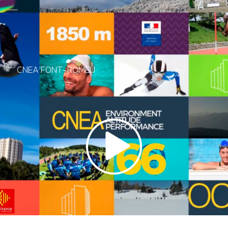
CNEA FONT-ROMEU