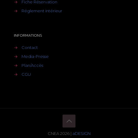
→
Fiche Réservation
→
Réglement intérieur
INFORMATIONS
→
Contact
→
Media-Presse
→
Plan/Accès
→
CGU
CNEA 2026 |
aDESIGN