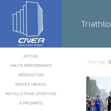
Triathl
ACCUEIL
Filter by
HAUTE PERFORMANCE
RÉSERVATION
SERVICE MÉDICAL
INSTALLATIONS SPORTIVES
À PROXIMITÉ