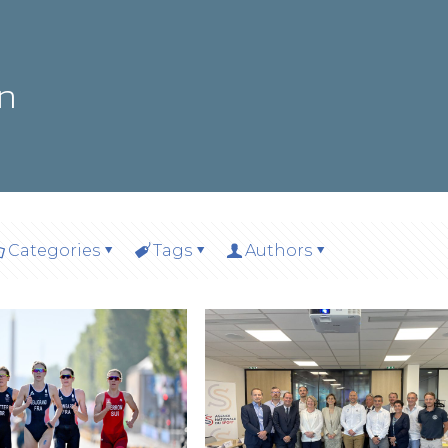
on
Categories
Tags
Authors