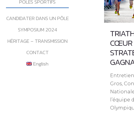
POLES SPORTIFS
CANDIDATER DANS UN PÔLE
SYMPOSIUM 2024
TRIAT
CŒUR 
HÉRITAGE – TRANSMISSION
STRAT
CONTACT
GAGN
English
Entretie
Gros, Con
Nationale
l’équipe 
Olympiqu