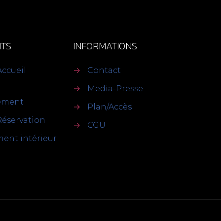
TS
INFORMATIONS
Accueil
→
Contact
→
Media-Presse
sement
→
Plan/Accès
Réservation
→
CGU
ent intérieur