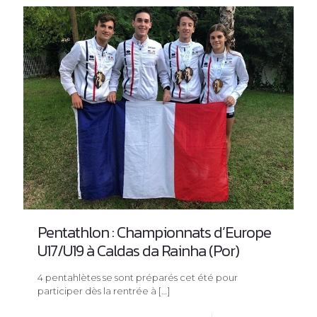
Pentathlon : Championnats d’Europe
U17/U19 à Caldas da Rainha (Por)
4 pentahlètes se sont préparés cet été pour
participer dès la rentrée à
[…]