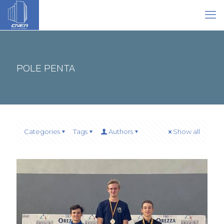
POLE PENTA
Categories
Tags
Authors
Show all