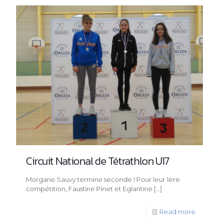
Circuit National de Tétrathlon U17
Morgane Sauvy termine seconde ! Pour leur 1ère
compétition, Faustine Pinet et Eglantine
[…]
Read more