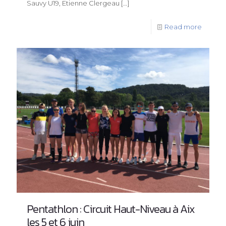
Sauvy U19, Etienne Clergeau
[…]
Read more
Pentathlon : Circuit Haut-Niveau à Aix
les 5 et 6 juin