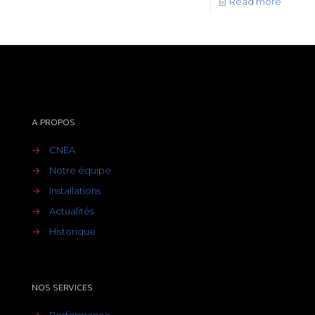
Read more
A PROPOS
→
CNEA
→
Notre équipe
→
Installations
→
Actualités
→
Historique
NOS SERVICES