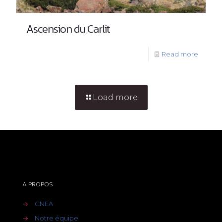
Ascension du Carlit
Read more
Load more
A PROPOS
→
CNEA
→
Notre équipe