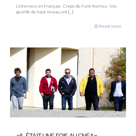
L’interview en Français : Creps de Font-Romeu : Vos
sportifs de haut niveau ont
[…]
Read more
«IL ÉTAIT UNE FOIS AU CNEA»