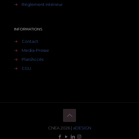
→
Réglement intérieur
INFORMATIONS
→
Contact
→
Media-Presse
→
Plan/Accès
→
CGU
CNEA 2026 |
aDESIGN