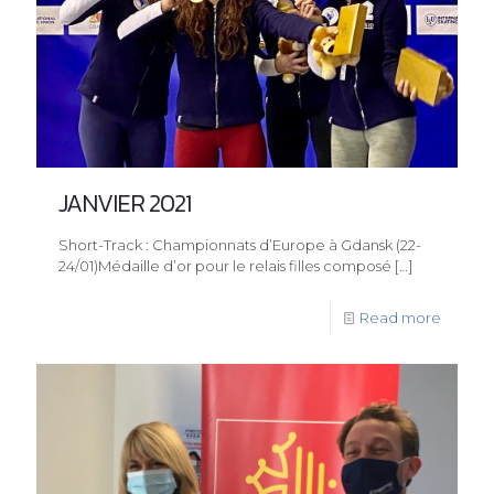
JANVIER 2021
Short-Track : Championnats d’Europe à Gdansk (22-
24/01)Médaille d’or pour le relais filles composé
[…]
Read more