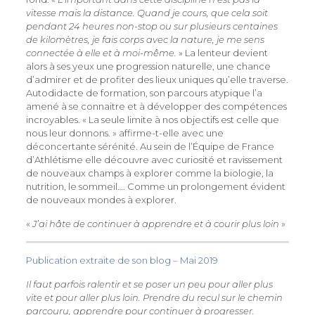
vitesse mais la distance. Quand je cours, que cela soit
pendant 24 heures non-stop ou sur plusieurs centaines
de kilomètres, je fais corps avec la nature, je me sens
connectée à elle et à moi-même.
» La lenteur devient
alors à ses yeux une progression naturelle, une chance
d’admirer et de profiter des lieux uniques qu’elle traverse.
Autodidacte de formation, son parcours atypique l’a
amené à se connaitre et à développer des compétences
incroyables. « La seule limite à nos objectifs est celle que
nous leur donnons. » affirme-t-elle avec une
déconcertante sérénité. Au sein de l’Équipe de France
d’Athlétisme elle découvre avec curiosité et ravissement
de nouveaux champs à explorer comme la biologie, la
nutrition, le sommeil…. Comme un prolongement évident
de nouveaux mondes à explorer.
«
J’ai hâte de continuer à apprendre et à courir plus loin
»
Publication extraite de son blog – Mai 2019
Il faut parfois ralentir et se poser un peu pour aller plus
vite et pour aller plus loin. Prendre du recul sur le chemin
parcouru, apprendre pour continuer à progresser.