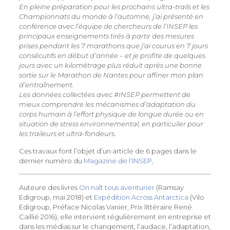
En pleine préparation pour les prochains ultra-trails et les
Championnats du monde à l’automne, j’ai présenté en
conférence avec l’équipe de chercheurs de l’INSEP les
principaux enseignements tirés à partir des mesures
prises pendant les 7 marathons que j’ai courus en 7 jours
consécutifs en début d’année – et je profite de quelques
jours avec un kilométrage plus réduit après une bonne
sortie sur le Marathon de Nantes pour affiner mon plan
d’entraînement.
Les données collectées avec #INSEP permettent de
mieux comprendre les mécanismes d’adaptation du
corps humain à l’effort physique de longue durée ou en
situation de stress environnemental, en particulier pour
les traileurs et ultra-fondeurs
.
Ces travaux font l’objet d’un article de 6 pages dans le
dernier numéro du
Magazine de l’INSEP,
Auteure des livres
On naît tous aventurier
(Ramsay
Edigroup, mai 2018) et
Expédition Across Antarctica
(Vilo
Edigroup, Préface Nicolas Vanier, Prix littéraire René
Caillié 2016), elle intervient régulièrement en entreprise et
dans les médias sur le changement, l’audace, l’adaptation,