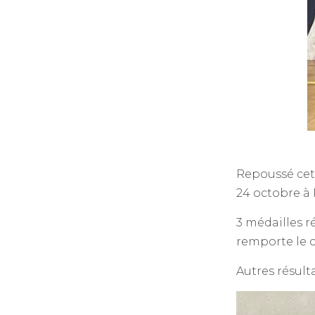
Repoussé cet
24 octobre à
3 médailles 
remporte le 
Autres résult