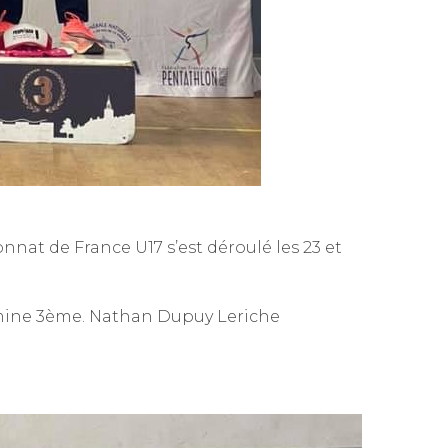
at de France U17 s’est déroulé les 23 et
ermine 3ème. Nathan Dupuy Leriche