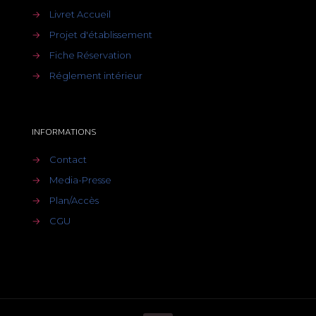
→
Livret Accueil
→
Projet d'établissement
→
Fiche Réservation
→
Réglement intérieur
INFORMATIONS
→
Contact
→
Media-Presse
→
Plan/Accès
→
CGU