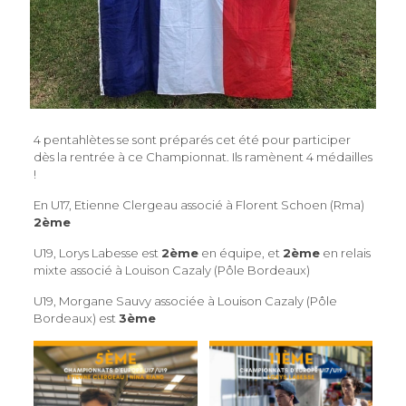
4 pentahlètes se sont préparés cet été pour participer
dès la rentrée à ce Championnat. Ils ramènent 4 médailles
!
En U17, Etienne Clergeau associé à Florent Schoen (Rma)
2ème
U19, Lorys Labesse est
2ème
en équipe, et
2ème
en relais
mixte associé à Louison Cazaly (Pôle Bordeaux)
U19, Morgane Sauvy associée à Louison Cazaly (Pôle
Bordeaux) est
3ème