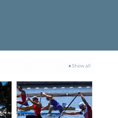
Show all