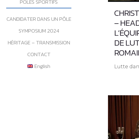
POLES SPORTIFS
CHRIS
CANDIDATER DANS UN PÔLE
– HEA
L’ÉQUI
SYMPOSIUM 2024
DE LU
HÉRITAGE – TRANSMISSION
ROMAI
CONTACT
English
Lutte dan