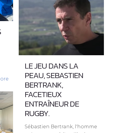
S
LE JEU DANS LA
PEAU, SEBASTIEN
ore
BERTRANK,
FACETIEUX
ENTRAÎNEUR DE
RUGBY.
Sébastien Bertrank, l'homme