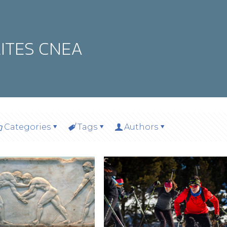
ITES CNEA
Categories
Tags
Authors