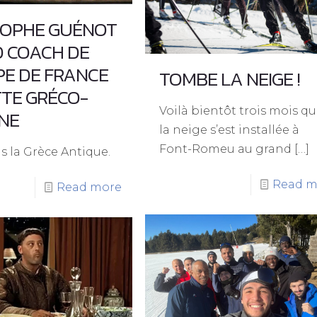
TOPHE GUÉNOT
D COACH DE
PE DE FRANCE
TOMBE LA NEIGE !
TTE GRÉCO-
Voilà bientôt trois mois q
NE
la neige s’est installée à
Font-Romeu au grand
[…]
s la Grèce Antique.
Read m
Read more