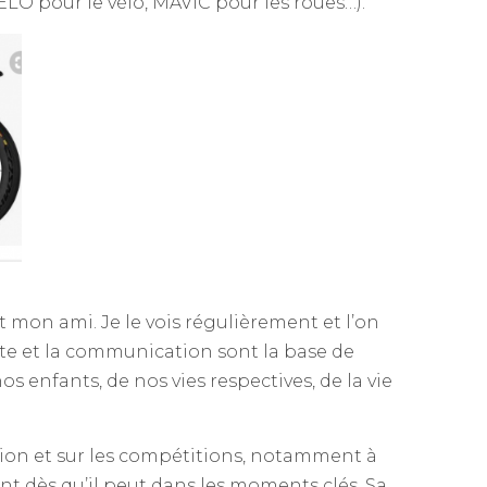
LO pour le vélo, MAVIC pour les roues…).
 mon ami. Je le vois régulièrement et l’on
te et la communication sont la base de
s enfants, de nos vies respectives, de la vie
ion et sur les compétitions, notamment à
oint dès qu’il peut dans les moments clés. Sa