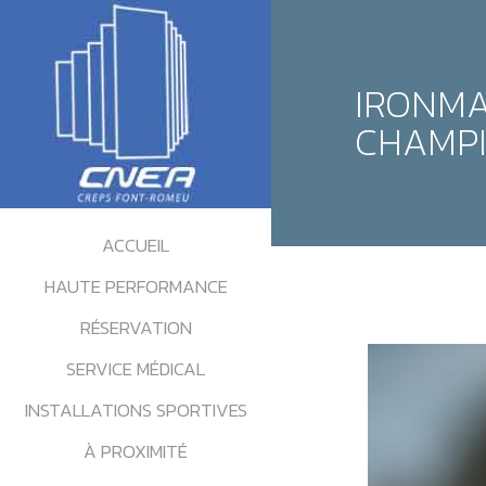
IRONMA
CHAMPI
ACCUEIL
HAUTE PERFORMANCE
RÉSERVATION
SERVICE MÉDICAL
INSTALLATIONS SPORTIVES
À PROXIMITÉ