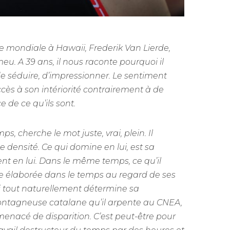
le mondiale à Hawaii, Frederik Van Lierde,
. A 39 ans, il nous raconte pourquoi il
de séduire, d’impressionner. Le sentiment
accès à son intériorité contrairement à de
 de ce qu’ils sont.
s, cherche le mot juste, vrai, plein. Il
e densité. Ce qui domine en lui, est sa
vient en lui. Dans le même temps, ce qu’il
ce élaborée dans le temps au regard de ses
 qui tout naturellement détermine sa
 montagneuse catalane qu’il arpente au CNEA,
 menacé de disparition. C’est peut-être pour