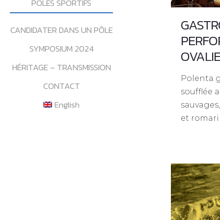
POLES SPORTIFS
GASTR
CANDIDATER DANS UN PÔLE
PERFO
SYMPOSIUM 2024
OVALI
HÉRITAGE – TRANSMISSION
Polenta g
CONTACT
soufflée 
English
sauvages,
et romari