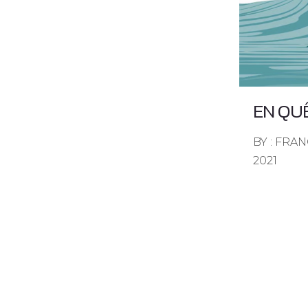
EN QU
BY : FRA
2021