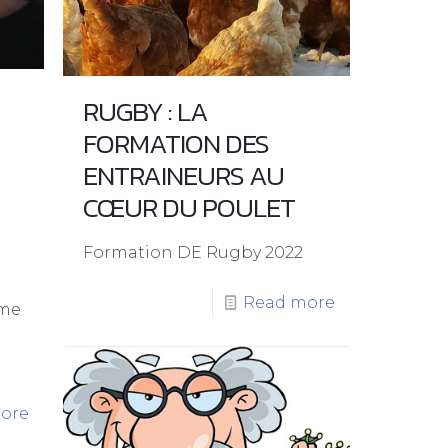
RUGBY : LA
FORMATION DES
ENTRAINEURS AU
CŒUR DU POULET
Formation DE Rugby 2022
Read more
mme
s
ore