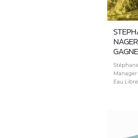
STEPH
NAGER
GAGNER
Stéphane
Manager 
Eau Libr