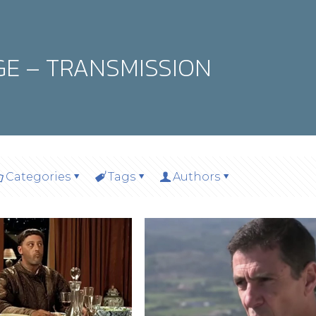
GE – TRANSMISSION
Categories
Tags
Authors