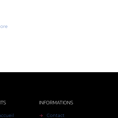
ore
TS
INFORMATIONS
Accueil
→
Contact