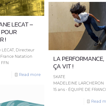
ANE LECAT –
 POUR
 !
 LECAT, Directeur
LA PERFORMANCE,
France Natation
e FFN
ÇA VIT !
Read more
SKATE
MADELEINE LARCHERON
15 ans - ÉQUIPE DE FRANC
Read m