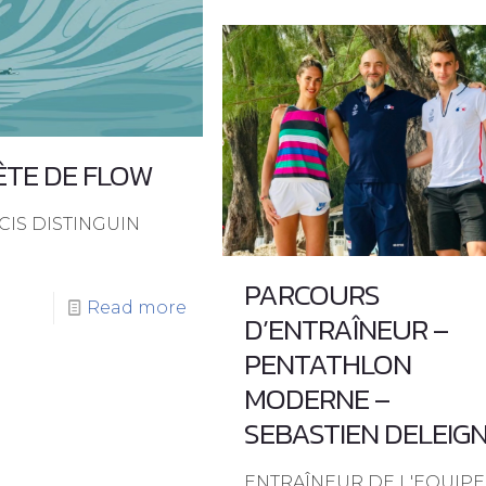
ÊTE DE FLOW
NCIS DISTINGUIN
PARCOURS
Read more
D’ENTRAÎNEUR –
PENTATHLON
MODERNE –
SEBASTIEN DELEIG
ENTRAÎNEUR DE L'EQUIPE