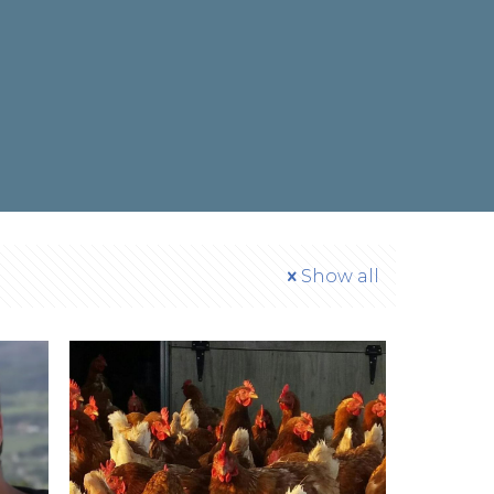
Show all