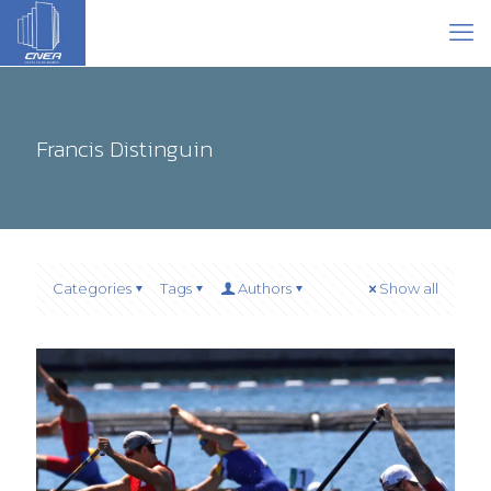
Francis Distinguin
Categories
Tags
Authors
Show all