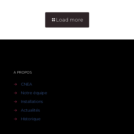
Load more
A PROPOS
→
CNEA
→
Notre équipe
→
Installations
→
Actualités
→
Historique