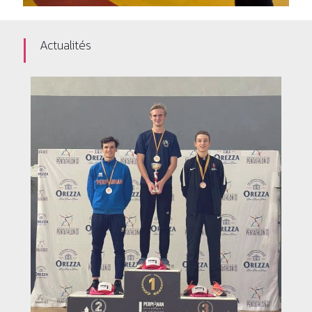
Actualités
Lut