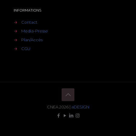
INFORMATIONS
→
Contact
→
Media-Presse
→
Plan/Accès
→
CGU
CNEA 2026 |
aDESIGN