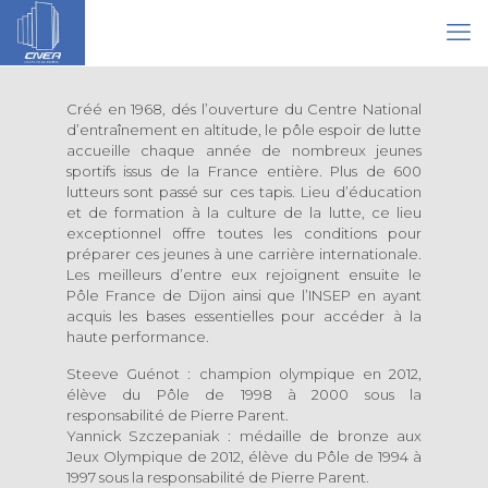
Créé en 1968, dés l’ouverture du Centre National
d’entraînement en altitude, le pôle espoir de lutte
accueille chaque année de nombreux jeunes
sportifs issus de la France entière. Plus de 600
lutteurs sont passé sur ces tapis. Lieu d’éducation
et de formation à la culture de la lutte, ce lieu
exceptionnel offre toutes les conditions pour
préparer ces jeunes à une carrière internationale.
Les meilleurs d’entre eux rejoignent ensuite le
Pôle France de Dijon ainsi que l’INSEP en ayant
acquis les bases essentielles pour accéder à la
haute performance.
Steeve Guénot : champion olympique en 2012,
élève du Pôle de 1998 à 2000 sous la
responsabilité de Pierre Parent.
Yannick Szczepaniak : médaille de bronze aux
Jeux Olympique de 2012, élève du Pôle de 1994 à
1997 sous la responsabilité de Pierre Parent.