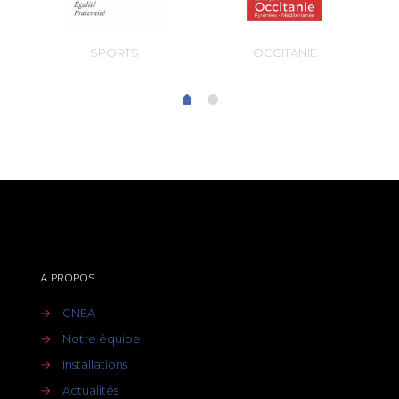
OCCITANIE
SPORTS
A PROPOS
→
CNEA
→
Notre équipe
→
Installations
→
Actualités