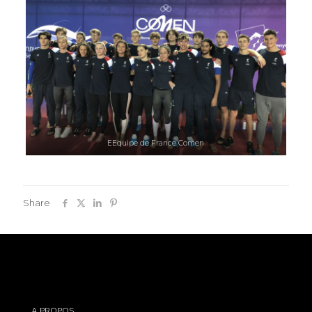
EEquipe de France Comen
Share
A PROPOS