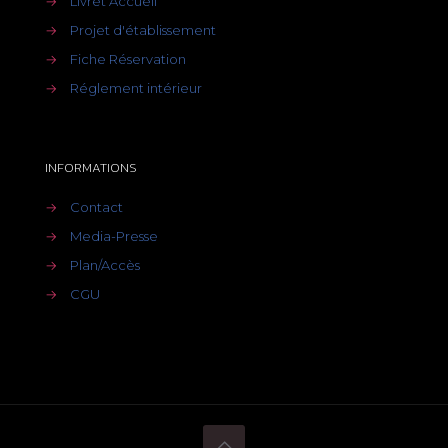
→
Livret Accueil
→
Projet d'établissement
→
Fiche Réservation
→
Réglement intérieur
INFORMATIONS
→
Contact
→
Media-Presse
→
Plan/Accès
→
CGU