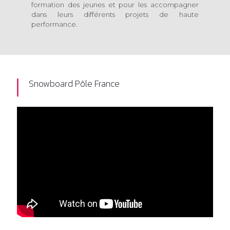
formation des jeunes et pour les accompagner
dans leurs différents projets de haute
performance.
Snowboard Pôle France