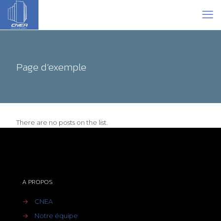
Page d’exemple
There are no posts on the list.
A PROPOS
→
CNEA
→
Notre équipe