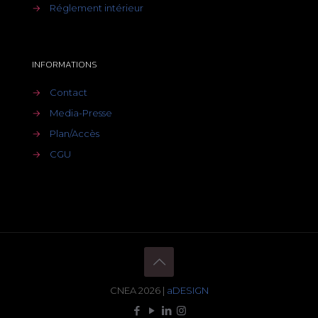
→
Réglement intérieur
INFORMATIONS
→
Contact
→
Media-Presse
→
Plan/Accès
→
CGU
CNEA 2026 |
aDESIGN