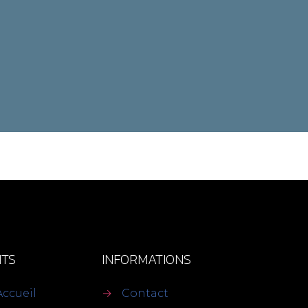
TS
INFORMATIONS
Accueil
→
Contact