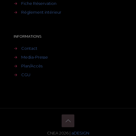
→
Fiche Réservation
→
Réglement intérieur
INFORMATIONS
→
Contact
→
Media-Presse
→
Plan/Accès
→
CGU
CNEA 2026 |
aDESIGN