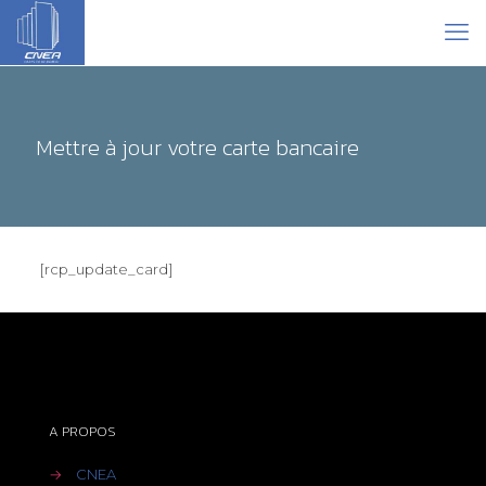
Mettre à jour votre carte bancaire
[rcp_update_card]
A PROPOS
→
CNEA