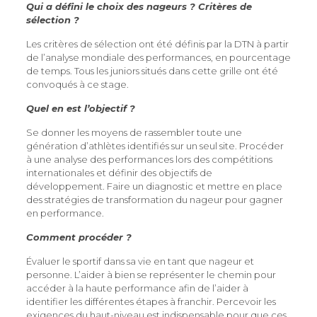
Qui a défini le choix des nageurs ? Critères de
sélection ?
Les critères de sélection ont été définis par la DTN à partir
de l’analyse mondiale des performances, en pourcentage
de temps. Tous les juniors situés dans cette grille ont été
convoqués à ce stage.
Quel en est l’objectif ?
Se donner les moyens de rassembler toute une
génération d’athlètes identifiés sur un seul site. Procéder
à une analyse des performances lors des compétitions
internationales et définir des objectifs de
développement. Faire un diagnostic et mettre en place
des stratégies de transformation du nageur pour gagner
en performance.
Comment procéder ?
Évaluer le sportif dans sa vie en tant que nageur et
personne. L’aider à bien se représenter le chemin pour
accéder à la haute performance afin de l’aider à
identifier les différentes étapes à franchir. Percevoir les
exigences du haut-niveau est indispensable pour que ces