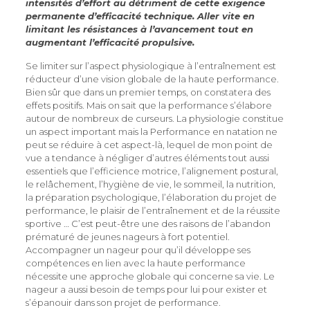
intensités d’effort au détriment de cette exigence
permanente d’efficacité technique. Aller vite en
limitant les résistances à l’avancement tout en
augmentant l’efficacité propulsive.
Se limiter sur l’aspect physiologique à l’entraînement est
réducteur d’une vision globale de la haute performance.
Bien sûr que dans un premier temps, on constatera des
effets positifs. Mais on sait que la performance s’élabore
autour de nombreux de curseurs. La physiologie constitue
un aspect important mais la Performance en natation ne
peut se réduire à cet aspect-là, lequel de mon point de
vue a tendance à négliger d’autres éléments tout aussi
essentiels que l’efficience motrice, l’alignement postural,
le relâchement, l’hygiène de vie, le sommeil, la nutrition,
la préparation psychologique, l’élaboration du projet de
performance, le plaisir de l’entraînement et de la réussite
sportive … C’est peut-être une des raisons de l’abandon
prématuré de jeunes nageurs à fort potentiel.
Accompagner un nageur pour qu’il développe ses
compétences en lien avec la haute performance
nécessite une approche globale qui concerne sa vie. Le
nageur a aussi besoin de temps pour lui pour exister et
s’épanouir dans son projet de performance.