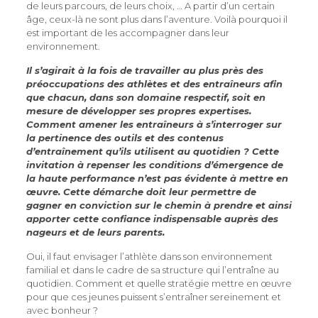
de leurs parcours, de leurs choix, … A partir d’un certain
âge, ceux-là ne sont plus dans l’aventure. Voilà pourquoi il
est important de les accompagner dans leur
environnement.
Il s’agirait à la fois de travailler au plus près des
préoccupations des athlètes et des entraîneurs afin
que chacun, dans son domaine respectif, soit en
mesure de développer ses propres expertises.
Comment amener les entraîneurs à s’interroger sur
la pertinence des outils et des contenus
d’entraînement qu’ils utilisent au quotidien ? Cette
invitation à repenser les conditions d’émergence de
la haute performance n’est pas évidente à mettre en
œuvre. Cette démarche doit leur permettre de
gagner en conviction sur le chemin à prendre et ainsi
apporter cette confiance indispensable auprès des
nageurs et de leurs parents.
Oui, il faut envisager l’athlète dans son environnement
familial et dans le cadre de sa structure qui l’entraîne au
quotidien. Comment et quelle stratégie mettre en œuvre
pour que ces jeunes puissent s’entraîner sereinement et
avec bonheur ?