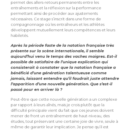
permet des allers-retours permanents entre les
entraînements et la réflexion sur la performance
permettant ainsi de procéder aux ajustements
nécessaires. Ce stage s’inscrit dans une forme de
compagnonnage où les entraîneurs et les athlètes
développent mutuellement leurs compétences et leurs
habiletés.
Après la période faste de la natation française très
présente sur la scène internationale, il semble
aujourd’hui venu le temps des vaches maigres. Est-il
possible de satisfaire de l’unique explication qui
consisterait à constater que la natation française a
bénéficié d’une génération talentueuse comme
jamais, laissant entendre qu’il faudrait juste attendre
l’apparition d’une nouvelle génération. Que s’est-il
passé pour en arriver là ?
Peut-être que cette nouvelle génération a un complexe
par rapport à leurs aînés, mais je crois plutôt que la
difficulté principale vient du fait que ces jeunes doivent
mener de front un entraînement de haut-niveau, des
études, tout préservant une certaine joie de vivre, seule à
même de garantir leur implication. Je pense qu’il est