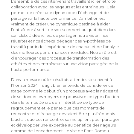
L’ensemble de ces intervenant travaillent ici en étroite
collaboration avec les nageurs et les entraîneurs. Cela
permet de créer une dynamique d’échange et de
partage sur la haute performance. L’ambition est
vraiment de créer une dynamique destinée à aider
l’entraîneur à sortir de son isolement au quotidien dans
son club. L’idée ici est de partager notre vision, nos
réussites et nos échecs, dégager des hypothèses de
travail à partir de l’expérience de chacun et de l’analyse
des meilleures performances mondiales. Notre rôle est
d’encourager des processus de transformation des
athlètes et des entraîneurs sur une vision partagée de la
haute performance.
Dans la mesure où les résultats attendus s’inscrivent à
l’horizon 2024, il s’agit bien entendu de considérer ce
stage comme le début d’un processus avec la nécessité
de se donner les moyens de poursuivre ce type d’action
dans le temps. Je crois en l’intérêt de ce type de
regroupement et je pense que ces moments de
rencontre et d’échange devraient être plus fréquents. Il
faudrait que ces rencontres se multiplient pour partager
et développer une expertise au bénéfice des nageurs
comme de l’encadrement. Le site de Font-Romeu