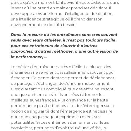
parce qu’à ce moment-là, il devient « autodidacte », dans
le sens où il se prend en main et prend ses décisions. Il
développe alors une forme d’intelligence de situation,
une intelligence stratégique où il prend dans son
environnement ce dont il a besoin.
Dans la mesure où les entraîneurs sont très souvent
seuls avec leurs athlètes, il n’est pas toujours facile
pour ces entraîneurs de s’ouvrir à d’autres
approches, d’autres méthodes, à une autre vision de
la performance, …
Le métier d’entraîneur est très difficile. La plupart des
entraîneurs ne se voient pas suffisamment souvent pour
échanger. Ce genre de stage permet de décloisonner,
de partager, s’échanger, de s’enrichir mutuellement.
C’est d’autant plus compliqué que ces entraîneurs sont,
quelque part, en réussite. Ils ont réussi à former les
meilleurs jeunes français. Plus on avance sur la haute
performance plus il est nécessaire de s’interroger sur la
notion de singularité dont l’émergence est nécessaire
pour que chaque nageur exprime au mieux ses
potentialités. Si ces entraîneurs s’enferment sur leurs
convictions, persuadés d’avoir trouvé une vérité, ils