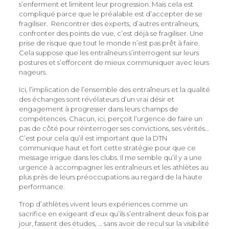
s’enferment et limitent leur progression. Mais cela est
compliqué parce que le préalable est d’accepter de se
fragiliser. Rencontrer des experts, d’autres entraîneurs,
confronter des points de vue, c’est déjà se fragiliser. Une
prise de risque que tout le monde n’est pas prêt à faire.
Cela suppose que les entraîneurs s’interrogent sur leurs
postures et s’efforcent de mieux communiquer avec leurs
nageurs.
Ici, l’implication de l’ensemble des entraîneurs et la qualité
des échanges sont révélateurs d’un vrai désir et
engagement à progresser dans leurs champs de
compétences. Chacun, ici, perçoit l’urgence de faire un
pas de côté pour réinterroger ses convictions, ses vérités…
C’est pour cela qu’il est important que la DTN
communique haut et fort cette stratégie pour que ce
message irrigue dans les clubs. Il me semble qu’il y a une
urgence à accompagner les entraîneurs et les athlètes au
plus près de leurs préoccupations au regard de la haute
performance.
Trop d’athlètes vivent leurs expériences comme un
sacrifice en exigeant d’eux qu’ils s’entraînent deux fois par
jour, fassent des études, … sans avoir de recul sur la visibilité