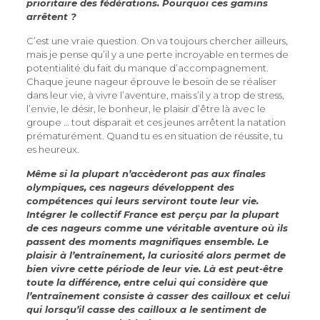
prioritaire des fédérations. Pourquoi ces gamins
arrêtent ?
C’est une vraie question. On va toujours chercher ailleurs,
mais je pense qu’il y a une perte incroyable en termes de
potentialité du fait du manque d’accompagnement.
Chaque jeune nageur éprouve le besoin de se réaliser
dans leur vie, à vivre l’aventure, mais s’il y a trop de stress,
l’envie, le désir, le bonheur, le plaisir d’être là avec le
groupe … tout disparait et ces jeunes arrêtent la natation
prématurément. Quand tu es en situation de réussite, tu
es heureux.
Même si la plupart n’accèderont pas aux finales
olympiques, ces nageurs développent des
compétences qui leurs serviront toute leur vie.
Intégrer le collectif France est perçu par la plupart
de ces nageurs comme une véritable aventure où ils
passent des moments magnifiques ensemble. Le
plaisir à l’entraînement, la curiosité alors permet de
bien vivre cette période de leur vie. Là est peut-être
toute la différence, entre celui qui considère que
l’entraînement consiste à casser des cailloux et celui
qui lorsqu’il casse des cailloux a le sentiment de