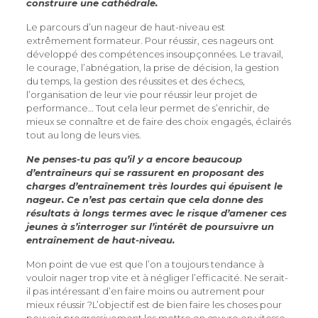
construire une cathédrale.
Le parcours d’un nageur de haut-niveau est
extrêmement formateur. Pour réussir, ces nageurs ont
développé des compétences insoupçonnées. Le travail,
le courage, l’abnégation, la prise de décision, la gestion
du temps, la gestion des réussites et des échecs,
l’organisation de leur vie pour réussir leur projet de
performance… Tout cela leur permet de s’enrichir, de
mieux se connaître et de faire des choix engagés, éclairés
tout au long de leurs vies.
Ne penses-tu pas qu’il y a encore beaucoup
d’entraîneurs qui se rassurent en proposant des
charges d’entraînement très lourdes qui épuisent le
nageur. Ce n’est pas certain que cela donne des
résultats à longs termes avec le risque d’amener ces
jeunes à s’interroger sur l’intérêt de poursuivre un
entraînement de haut-niveau.
Mon point de vue est que l’on a toujours tendance à
vouloir nager trop vite et à négliger l’efficacité. Ne serait-
il pas intéressant d’en faire moins ou autrement pour
mieux réussir ?L’objectif est de bien faire les choses pour
pouvoir progressivement les mettre en œuvre en vitesse