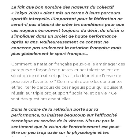
Le fait que bon nombre des nageurs du collectif
« Tokyo 2020 » aient mis un terme à leurs parcours
sportifs interpelle. L’important pour la fédération ne
serait-il pas d’abord de créer les conditions pour que
ces nageurs éprouvent toujours du désir, du plaisir à
s’impliquer dans un projet de haute performance
après 18 ans. Malheureusement ce constat ne
concerne pas seulement la natation française mais
plus globalement le sport français…
Comment la natation française peux-t-elle aménager ces
parcours de façon à ce que ses jeunes talents soient en
situation de réussite et qu’il y ait du désir et de l’envie de
poursuivre l’aventure ? Comment réduire les contraintes
et faciliter le parcours de ces nageurs pour qu’ils puissent
réussir leur triple projet, sportif, scolaire, et de vie ? Ce
sont des questions essentielles.
Dans le cadre de la réflexion porté sur la
performance, tu insistes beaucoup sur l’efficacité
technique au service de la vitesse. N’as-tu pas le
sentiment que la vision de l’entraînement est peut-
être un peu trop axée sur la physiologie et les