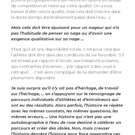
de compétition et rester sur cette qualité. On a tous
besoin d’aller vers la qualité, mais cela doit s’inscrire dans
la durée (temps d’entraînement passé dans l’eau …).
Mais cela doit être épuisant pour un nageur qui n’a
pas l’habitude de penser sa nage ou d’avoir une
exigence qualitative sur sa nage …
Il faut qu’il ait une disponibilité totale, c’est pour cela que
l’athlète doit être dans des conditions de vie favorable. S’il
est stressé par rapport à l’école, aux transports scolaires,
aux contraintes d’examen, … par rapport à des cours à
rattraper, … c’est alors compliqué de lui demander d’être
pleinement disponible.
Je suis surpris qu’il n’y ait pas d’héritage, de travail
sur l’héritage, … en s’appuyant sur le témoignage de
parcours individuels d’athlètes et d’entraîneurs qui
ont eu des résultats.
Alors parfois, l’histoire se répète
avec les mêmes constats, les mêmes questions, les
mêmes erreurs, … Une histoire qui n’est pas une
autobiographie à l’eau de rose destiné à célébrer un
parcours et créer des idoles. Non, mais creuser
l’histoire derrière l’histoire pour faire apparaître ces