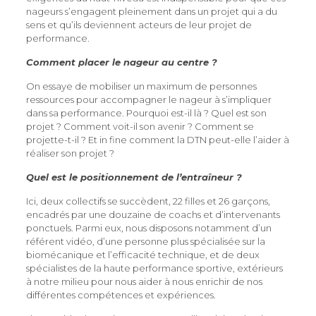
nageurs s’engagent pleinement dans un projet qui a du
sens et qu’ils deviennent acteurs de leur projet de
performance.
Comment placer le nageur au centre ?
On essaye de mobiliser un maximum de personnes
ressources pour accompagner le nageur à s’impliquer
dans sa performance. Pourquoi est-il là ? Quel est son
projet ? Comment voit-il son avenir ? Comment se
projette-t-il ? Et in fine comment la DTN peut-elle l’aider à
réaliser son projet ?
Quel est le positionnement de l’entraîneur ?
Ici, deux collectifs se succèdent, 22 filles et 26 garçons,
encadrés par une douzaine de coachs et d’intervenants
ponctuels. Parmi eux, nous disposons notamment d’un
référent vidéo, d’une personne plus spécialisée sur la
biomécanique et l’efficacité technique, et de deux
spécialistes de la haute performance sportive, extérieurs
à notre milieu pour nous aider à nous enrichir de nos
différentes compétences et expériences.