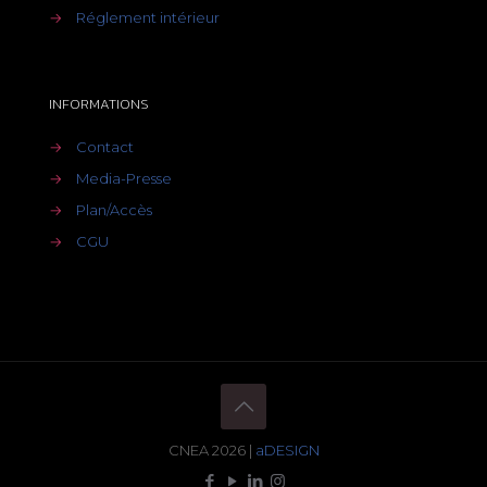
→
Réglement intérieur
INFORMATIONS
→
Contact
→
Media-Presse
→
Plan/Accès
→
CGU
CNEA 2026 |
aDESIGN