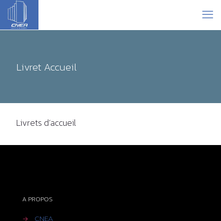
Livret Accueil
Livrets d’accueil
A PROPOS
→
CNEA