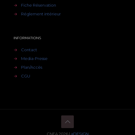
→
Fiche Réservation
→
Réglement intérieur
INFORMATIONS
→
Contact
→
Media-Presse
→
Plan/Accès
→
CGU
CNEA 2026 |
aDESIGN