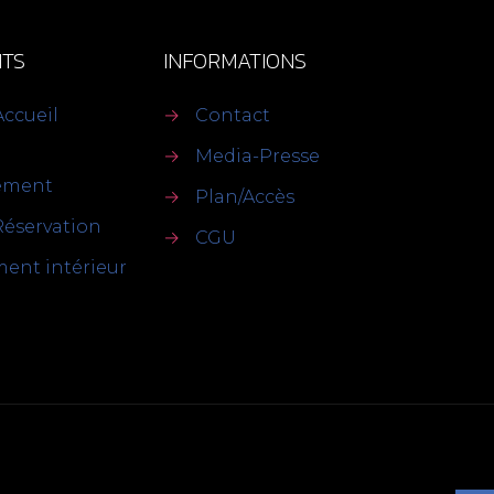
TS
INFORMATIONS
Accueil
→
Contact
→
Media-Presse
sement
→
Plan/Accès
Réservation
→
CGU
ent intérieur