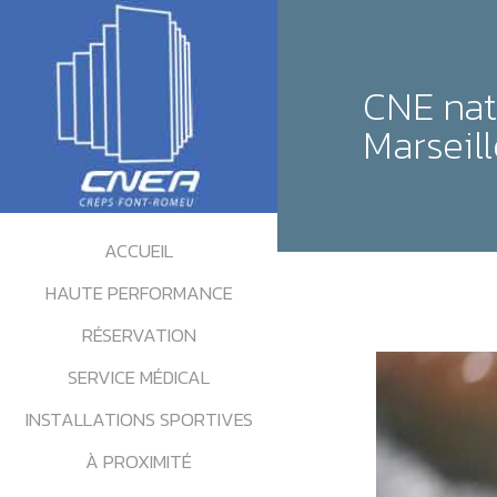
CNE nat
Marseill
ACCUEIL
HAUTE PERFORMANCE
RÉSERVATION
SERVICE MÉDICAL
INSTALLATIONS SPORTIVES
À PROXIMITÉ